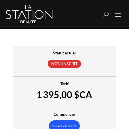
Formation LipBlush
Statut actuel
NON-INSCRIT
Tarif
1 395,00 $CA
Commencer
Suivre ce cours